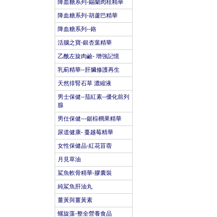
降血糖系列-錫蘭肉桂精華
降血糖系列-胡蘆巴精華
降血糖系列--鉻
活腦之寶-銀杏葉精華
乙酰左旋肉鹼- 增強記憶
乳薊精華--肝臟修護再生
天然排腎石草 濃縮液
男士保健--茄紅素--優化前列
腺
男仕保健---鋸棕櫚果精華
尿道健康- 蔓越莓精華
女性保健品-紅花苜蓿
月見草油
鯊魚軟骨精華-膠囊裝
純鯊魚肝油丸
薑黃與薑黃素
螺旋藻-整全營養食品