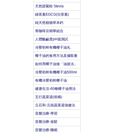
天然甜菊粉 Stevia
綠茶素EGCG(兒茶素)
純天然植物草本鈣
青咖啡豆精華組合
人體酸鹼度pH值測試
冷壓初榨有機椰子油丸
椰子油的食用方法及攝取量
如何用椰子油做「油拔法」
冷壓初榨有機椰子油500ml
有機冷壓初榨椰子油
健康生活-60種椰子油用法
五行蔬菜湯(俗稱)
立石和-元祖蔬菜湯強健法
音樂治療-學習
音樂治療-放鬆
音樂治療-睡眠