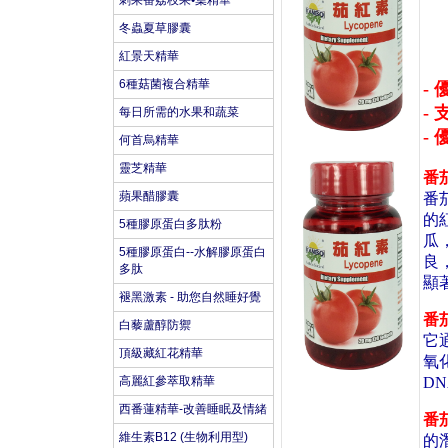
刺果番荔枝果•葉精華
冬蟲夏草膠囊
紅景天精華
6種菇菌複合精華
-
-
每日所需的水果和蔬菜
-
何首烏精華
靈芝精華
番
蘋果醋膠囊
番
的
5種膠原蛋白多肽粉
瓜
5種膠原蛋白--水解膠原蛋白
良
多肽
顯
褪黑激素 - 助您自然睡好覺
番
白藜蘆醇防禦
它
頂級藏紅花精華
氧
高麗紅參萃取精華
D
西番蓮精華-改善睡眠及情緒
番
維生素B12 (生物利用型)
的