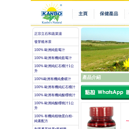
正宗立石和蔬菜湯
發芽糙米茶
100% 歐洲純藍莓汁
100% 歐洲有機純藍莓汁
100% 歐洲純紅石榴汁1公
升
產品介紹
100%歐洲有機純桑椹汁
100% 歐洲有機純紅石榴汁
100% 歐洲有機純酸櫻桃汁
100% 歐洲純酸櫻桃汁1公
升
100% 有機純植物蛋白粉-
純素配方