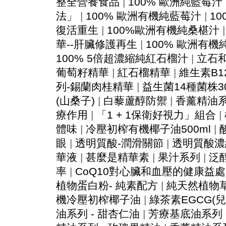
整全營養食品
|
100% 歐洲純藍莓汁
法」
|
100% 歐洲有機純藍莓汁
|
1
復活重生
|
100%歐洲有機純桑椹汁
華--肝臟修護再生
|
100% 歐洲有
100% 5倍超濃縮純紅石榴汁
|
立石
葡萄籽精華
|
紅石榴精華
|
維生素B12
列-錫蘭肉桂精華
|
益生菌14種菌株3
(山桑子)
|
白藜蘆醇防禦
|
香薰精油系
療作用
|
「1 + 1保衛好視力」組合
|
體味
|
冷壓初榨有機椰子油500ml
|
眼
|
透明質酸-潤滑關節
|
透明質酸
華液
|
甚麼是精華素
|
果汁系列
|
泛醇
率
|
CoQ10對心臟和血壓的健康益
植物蛋白粉- 純素配方
|
純天然植物
機冷壓初榨椰子油
|
綠茶素EGCG(
油系列 - 甜杏仁油
|
芳療基底油系列 